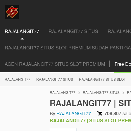
RAJALANGIT77
RAJALANGIT77 SITUS
RAJALANG
RAJALANGIT77 SITUS SLOT PREMIUM SUDAH PASTI G
AGEN RAJALANGIT77 SITUS SLOT PREMIUM
Free D
RAJALANGIT77
RAJALANGIT77 SITUS
RAJALANGIT77 SITUS SLOT
RAJALANGIT77
RAJALANGIT77 SITUS
R
RAJALANGIT77 | S
By
RAJALANGIT77
708,807
sal
RAJALANGIT77 | SITUS SLOT PRE