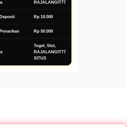
a
RAJALANGIT77
Deposit
Rp 10.000
Penarikan
Rp 50.000
Togel, Slot,
e
RAJALANGIT77
SITUS