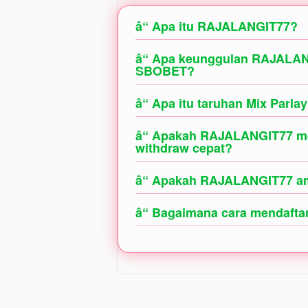
â“ Apa itu RAJALANGIT77?
RAJALANGIT77 adalah agen bola onli
â“ Apa keunggulan RAJALAN
SBOBET, termasuk taruhan olahraga, li
SBOBET?
dengan peluang kemenangan tinggi.
RAJALANGIT77 menawarkan pasaran len
â“ Apa itu taruhan Mix Par
serta sistem keamanan berlapis unt
Mix Parlay adalah jenis taruhan ga
dan nyaman.
â“ Apakah RAJALANGIT77 m
banyak pertandingan dalam satu tiket
withdraw cepat?
besar kemenangan yang didapat.
Ya. RAJALANGIT77 menyediakan layan
â“ Apakah RAJALANGIT77 am
lokal, e-wallet, dan transfer online d
RAJALANGIT77 menggunakan sistem k
â“ Bagaimana cara mendaft
dengan provider resmi seperti SBOBE
Cukup kunjungi situs resmi RAJALANGI
pengguna terjamin.
diperlukan, lalu lakukan deposit unt
Parlay.