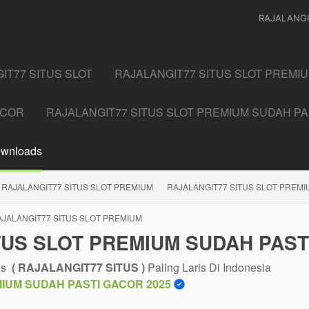
RAJALANGI
IT77 SITUS SLOT
RAJALANGIT77 SITUS SLOT PREMI
ACOR
RAJALANGIT77 SITUS SLOT PREMIUM SUDAH P
ownloads
RAJALANGIT77 SITUS SLOT PREMIUM
RAJALANGIT77 SITUS SLOT PREM
AJALANGIT77 SITUS SLOT PREMIUM
ITUS SLOT PREMIUM SUDAH PAST
es
( RAJALANGIT77 SITUS )
Paling Laris Di Indonesia
MIUM SUDAH PASTI GACOR 2025