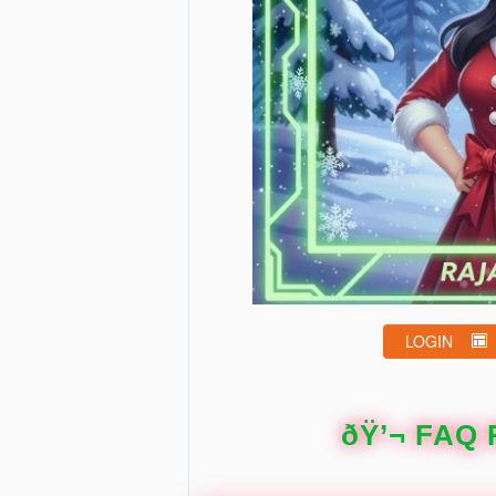
LOGIN
ðŸ’¬ FAQ